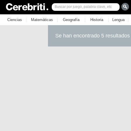
|
|
|
|
|
Ciencias
Matemáticas
Geografía
Historia
Lengua
Se han encontrado 5 resultados