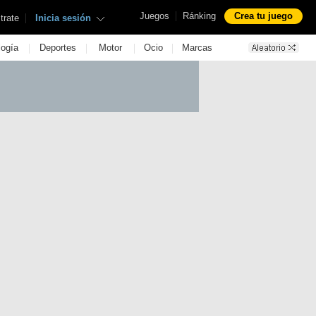
|
Juegos
Ránking
Crea tu juego
|
trate
Inicia sesión
|
|
|
|
logía
Deportes
Motor
Ocio
Marcas