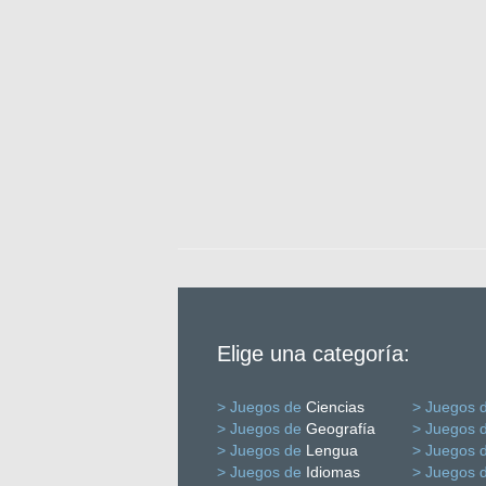
Elige una categoría:
> Juegos de
Ciencias
> Juegos 
> Juegos de
Geografía
> Juegos 
> Juegos de
Lengua
> Juegos 
> Juegos de
Idiomas
> Juegos 