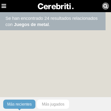
Se han encontrado 24 resultados relacionados
con
Juegos de metal
.
Más recientes
Más jugados