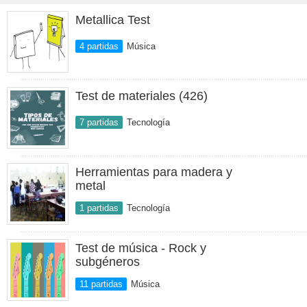
Metallica Test
4 partidas
Música
Test de materiales (426)
7 partidas
Tecnología
Herramientas para madera y
metal
1 partidas
Tecnología
Test de música - Rock y
subgéneros
11 partidas
Música