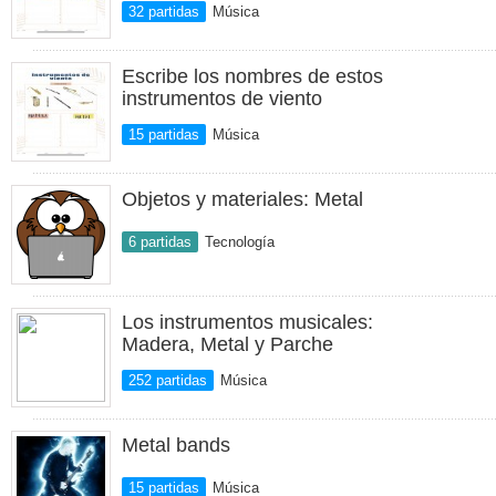
32 partidas
Música
Escribe los nombres de estos
instrumentos de viento
15 partidas
Música
Objetos y materiales: Metal
6 partidas
Tecnología
Los instrumentos musicales:
Madera, Metal y Parche
252 partidas
Música
Metal bands
15 partidas
Música