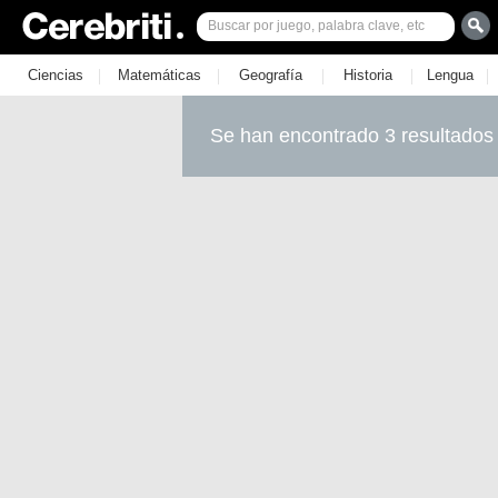
|
|
|
|
|
Ciencias
Matemáticas
Geografía
Historia
Lengua
Se han encontrado 3 resultados