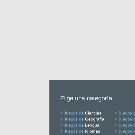
Elige una categoría:
> Juegos de
Ciencias
> Juegos 
> Juegos de
Geografía
> Juegos 
> Juegos de
Lengua
> Juegos 
> Juegos de
Idiomas
> Juegos 