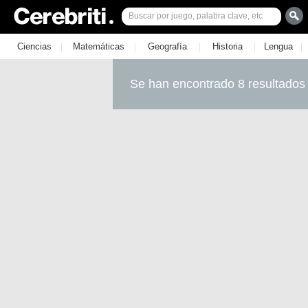
|
|
|
|
|
Ciencias
Matemáticas
Geografía
Historia
Lengua
Se han encontrado 8 resultados