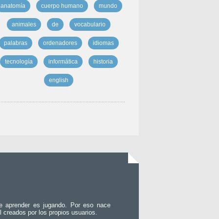
anatomía
cuerpo humano
mundo
animales
de
vocabulario
palabras
ordenadores
idiomas
tecnología
informática
historia
english
e aprender es jugando. Por eso nace
l creados por los propios usuarios.