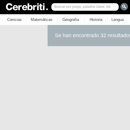
|
|
|
|
|
Ciencias
Matemáticas
Geografía
Historia
Lengua
Se han encontrado 32 resultado