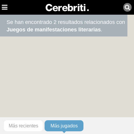
Se han encontrado 2 resultados relacionados con
Juegos de manifestaciones literarias
.
Más recientes
Más jugados