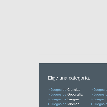
Elige una categoría:
> Juegos de
Ciencias
> Juegos 
> Juegos de
Geografía
> Juegos 
> Juegos de
Lengua
> Juegos 
> Juegos de
Idiomas
> Juegos 