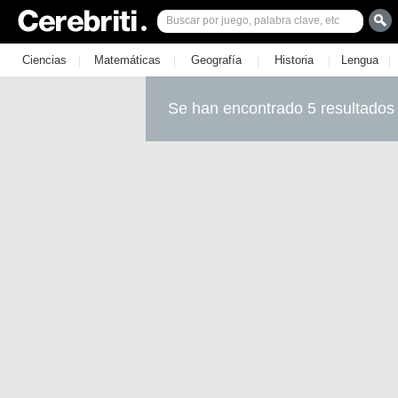
|
|
|
|
|
Ciencias
Matemáticas
Geografía
Historia
Lengua
Se han encontrado 5 resultados