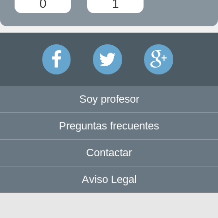
0
1
Soy profesor
Preguntas frecuentes
Contactar
Aviso Legal