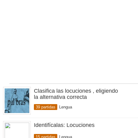
Clasifica las locuciones , eligiendo
la alternativa correcta
39 partidas
Lengua
Identifícalas: Locuciones
15 partidas
Lengua