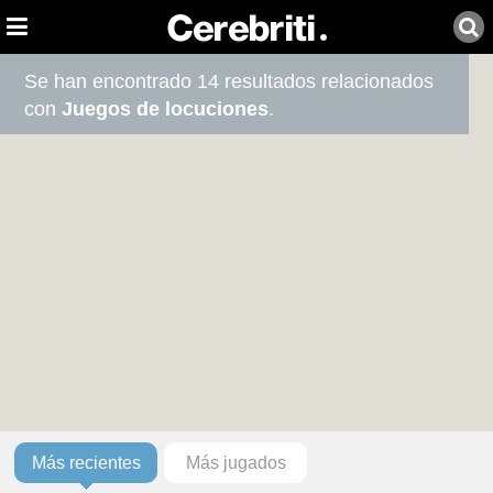
Se han encontrado 14 resultados relacionados
con
Juegos de locuciones
.
Más recientes
Más jugados