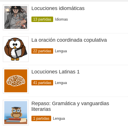
Locuciones idiomáticas
13 partidas
Idiomas
La oración coordinada copulativa
22 partidas
Lengua
Locuciones Latinas 1
41 partidas
Lengua
Repaso: Gramática y vanguardias
literarias
1 partidas
Lengua