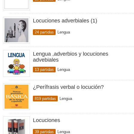
Locuciones adverbiales (1)
24 partidas
Lengua
Lengua ,adverbios y locuciones
advebiales
13 partidas
Lengua
¿Perífrasis verbal o locución?
819 partidas
Lengua
Locuciones
39 partidas
Lengua