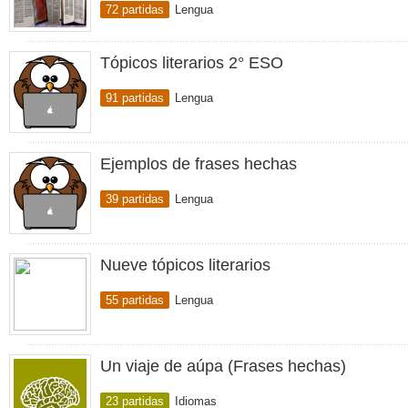
72 partidas
Lengua
Tópicos literarios 2° ESO
91 partidas
Lengua
Ejemplos de frases hechas
39 partidas
Lengua
Nueve tópicos literarios
55 partidas
Lengua
Un viaje de aúpa (Frases hechas)
23 partidas
Idiomas