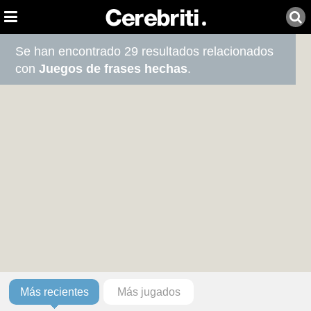
Se han encontrado 29 resultados relacionados
con
Juegos de frases hechas
.
Más recientes
Más jugados