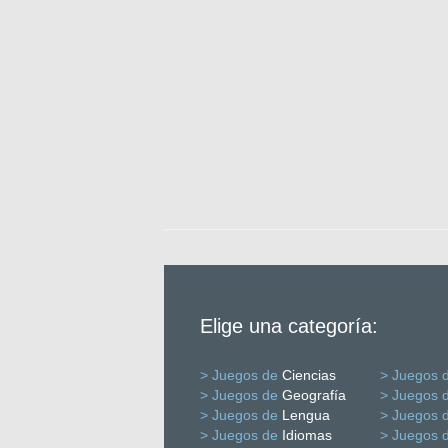
Elige una categoría:
> Juegos de
Ciencias
> Juegos 
> Juegos de
Geografía
> Juegos 
> Juegos de
Lengua
> Juegos 
> Juegos de
Idiomas
> Juegos 