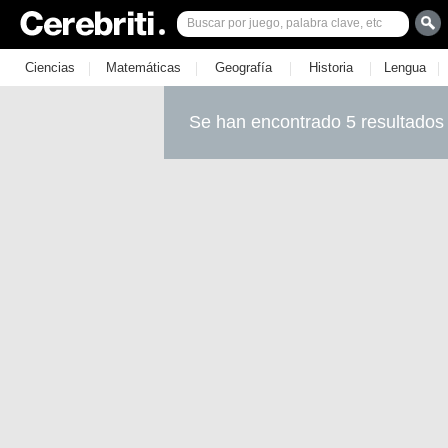
|
|
|
|
|
Ciencias
Matemáticas
Geografía
Historia
Lengua
Se han encontrado 5 resultados