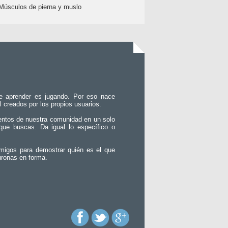
Músculos de pierna y muslo
e aprender es jugando. Por eso nace
l creados por los propios usuarios.
entos de nuestra comunidad en un solo
que buscas. Da igual lo específico o
migos para demostrar quién es el que
uronas en forma.