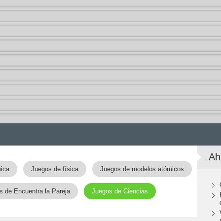
Ah
ica
Juegos de física
Juegos de modelos atómicos
s de Encuentra la Pareja
Juegos de Ciencias