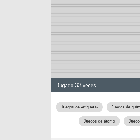
33
Jugado
veces.
gia
Juegos de -etiqueta-
Juegos de quím
Juegos de átomo
Juego
!!