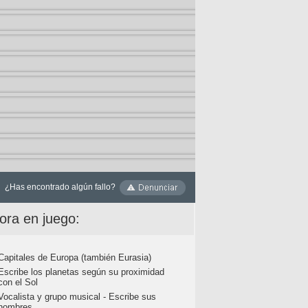
¿Has encontrado algún fallo?
ora en juego:
Capitales de Europa (también Eurasia)
Escribe los planetas según su proximidad
con el Sol
Vocalista y grupo musical - Escribe sus
nombres