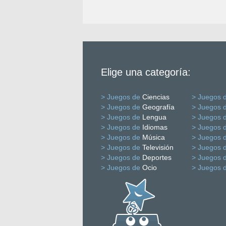
Elige una categoría:
> Juegos de
Ciencias
> Juegos 
> Juegos de
Geografía
> Juegos 
> Juegos de
Lengua
> Juegos 
> Juegos de
Idiomas
> Juegos 
> Juegos de
Música
> Juegos 
> Juegos de
Televisión
> Juegos 
> Juegos de
Deportes
> Juegos 
> Juegos de
Ocio
> Juegos 