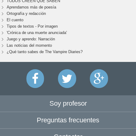
TODOS CREEN QUE SABEN
Aprendamos más de poesía
Ortografía y redacción
El cuento
Tipos de textos - Por imagen
'Crónica de una muerte anunciada'
Juego y aprendo: Narración
Las noticias del momento
¿Qué tanto sabes de The Vampire Diaries?
Soy profesor
Preguntas frecuentes