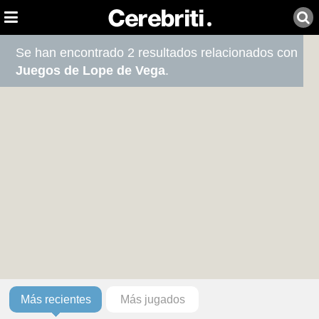
Se han encontrado 2 resultados relacionados con
Juegos de Lope de Vega
.
Más recientes
Más jugados