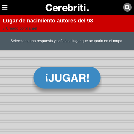
Lugar de nacimiento autores del 98
Creado por:
daniel
Selecciona una respuesta y señala el lugar que ocuparía en el mapa.