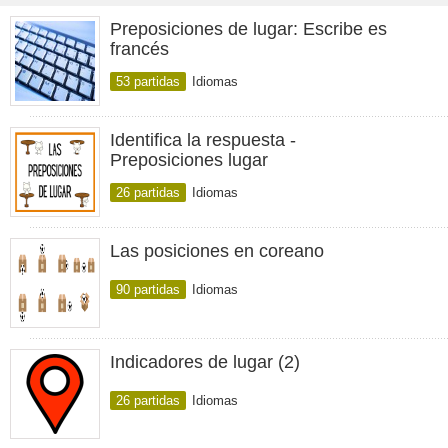
Preposiciones de lugar: Escribe es
francés
53 partidas
Idiomas
Identifica la respuesta -
Preposiciones lugar
26 partidas
Idiomas
Las posiciones en coreano
90 partidas
Idiomas
Indicadores de lugar (2)
26 partidas
Idiomas