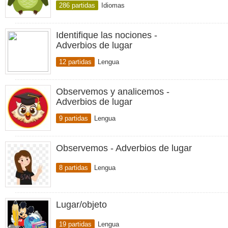
286 partidas
Idiomas
Identifique las nociones -
Adverbios de lugar
12 partidas
Lengua
Observemos y analicemos -
Adverbios de lugar
9 partidas
Lengua
Observemos - Adverbios de lugar
8 partidas
Lengua
Lugar/objeto
19 partidas
Lengua