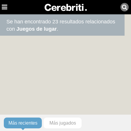
Se han encontrado 23 resultados relacionados
con
Juegos de lugar
.
Más recientes
Más jugados