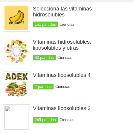
Selecciona las vitaminas
hidrosolubles
151 partidas
Ciencias
Vitaminas hidrosolubles,
liposolubles y otras
80 partidas
Ciencias
Vitaminas liposolubles 4
2 partidas
Ciencias
Vitaminas liposolubles 3
249 partidas
Ciencias