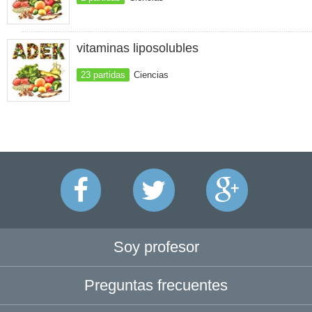
vitaminas liposolubles
23 partidas
Ciencias
Soy profesor
Preguntas frecuentes