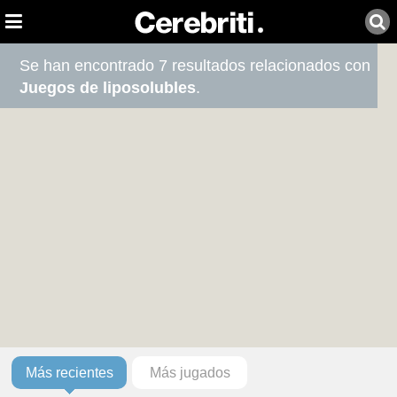
Se han encontrado 7 resultados relacionados con
Juegos de liposolubles
.
Más recientes
Más jugados