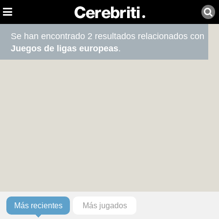
Se han encontrado 2 resultados relacionados con
Juegos de ligas europeas
.
Más recientes
Más jugados