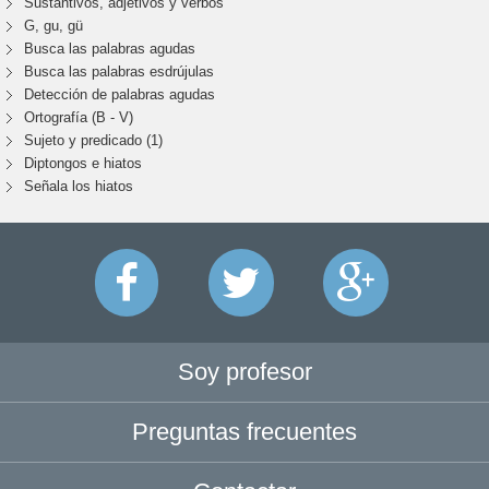
Sustantivos, adjetivos y verbos
G, gu, gü
Busca las palabras agudas
Busca las palabras esdrújulas
Detección de palabras agudas
Ortografía (B - V)
Sujeto y predicado (1)
Diptongos e hiatos
Señala los hiatos
Soy profesor
Preguntas frecuentes