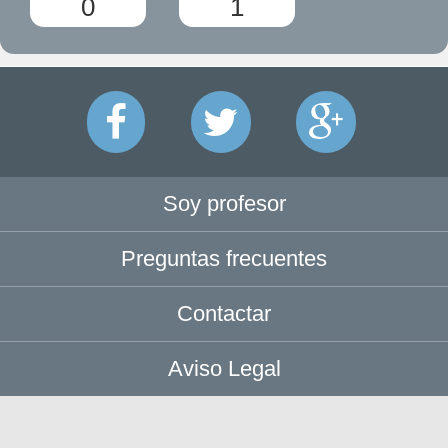
0
1
Soy profesor
Preguntas frecuentes
Contactar
Aviso Legal