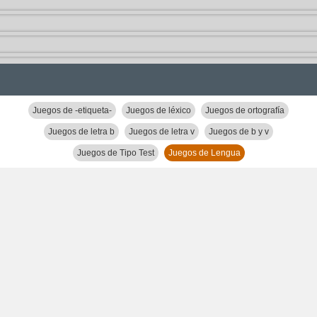
Juegos de -etiqueta-
Juegos de léxico
Juegos de ortografía
Juegos de letra b
Juegos de letra v
Juegos de b y v
Juegos de Tipo Test
Juegos de Lengua