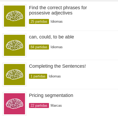
Find the correct phrases for
possesive adjectives
25 partidas
Idiomas
can, could, to be able
84 partidas
Idiomas
Completing the Sentences!
1 partidas
Idiomas
Pricing segmentation
22 partidas
Marcas