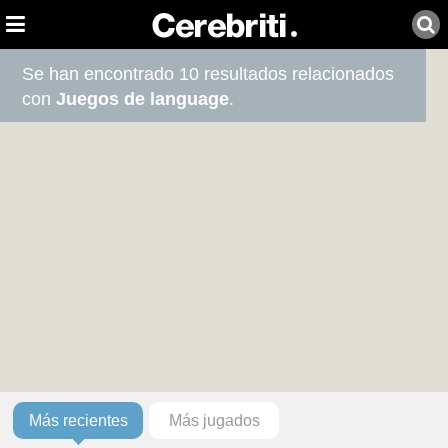
Se han encontrado 10 resultados relacionados
con
Juegos de language
.
Más recientes
Más jugados