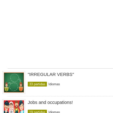
"IRREGULAR VERBS"
33 partidas
Idiomas
Jobs and occupations!
19 partidas
Idiomas