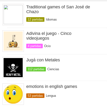
Traditional games of San José de
Chazo
12 partidas
Idiomas
Adivina el juego - Cinco
videojuegos
4 partidas
Ocio
Jugá con Metales
112 partidas
Ciencias
emotions in english games
53 partidas
Lengua