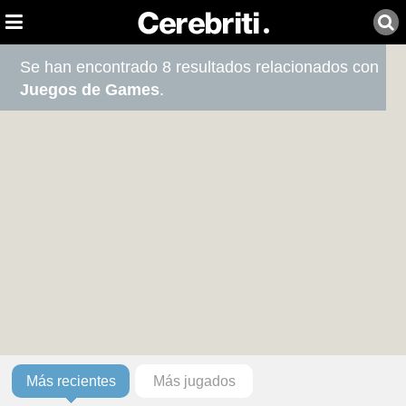
Se han encontrado 8 resultados relacionados con
Juegos de Games
.
Más recientes
Más jugados