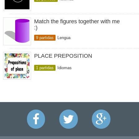
Match the figures together with me
:)
9 partidas
Lengua
PLACE PREPOSITION
1 partidas
Idiomas