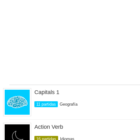
Capitals 1
11 partidas
Geografía
Action Verb
16 partidas
Idiomas