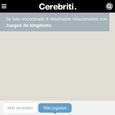
Se han encontrado 6 resultados relacionados con
Juegos de kingdoms
.
Más recientes
Más jugados