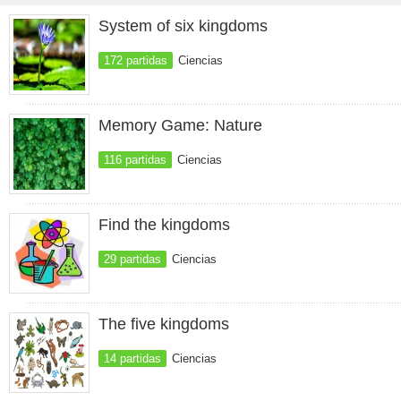
System of six kingdoms
172 partidas
Ciencias
Memory Game: Nature
116 partidas
Ciencias
Find the kingdoms
29 partidas
Ciencias
The five kingdoms
14 partidas
Ciencias