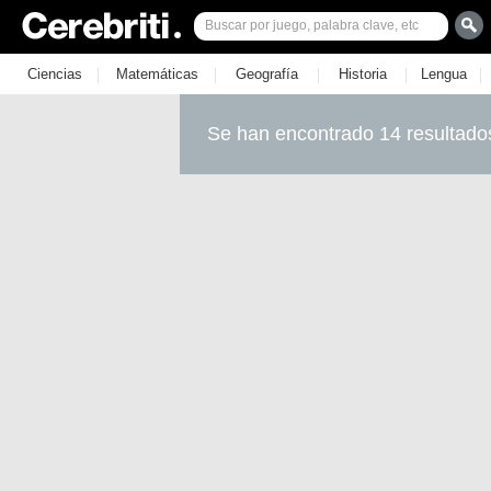
|
|
|
|
|
Ciencias
Matemáticas
Geografía
Historia
Lengua
Se han encontrado 14 resultado