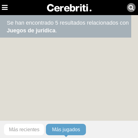
Se han encontrado 5 resultados relacionados con
Juegos de juridica
.
Más recientes
Más jugados