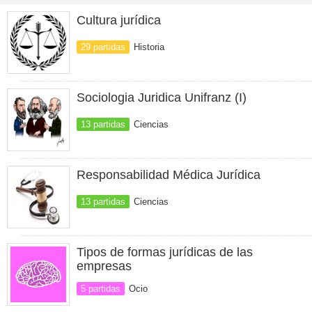
Cultura jurídica
29 partidas
Historia
Sociologia Juridica Unifranz (I)
13 partidas
Ciencias
Responsabilidad Médica Jurídica
13 partidas
Ciencias
Tipos de formas jurídicas de las
empresas
5 partidas
Ocio