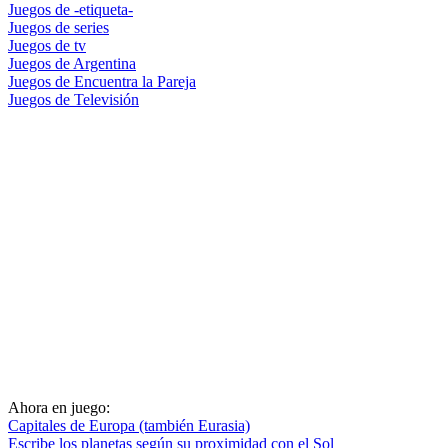
Juegos de -etiqueta-
Juegos de series
Juegos de tv
Juegos de Argentina
Juegos de Encuentra la Pareja
Juegos de Televisión
Ahora en juego:
Capitales de Europa (también Eurasia)
Escribe los planetas según su proximidad con el Sol