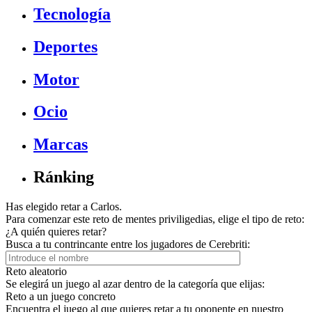
Tecnología
Deportes
Motor
Ocio
Marcas
Ránking
Has elegido retar a Carlos.
Para comenzar este reto de mentes priviligedias, elige el tipo de reto:
¿A quién quieres retar?
Busca a tu contrincante entre los jugadores de Cerebriti:
Reto aleatorio
Se elegirá un juego al azar dentro de la categoría que elijas:
Reto a un juego concreto
Encuentra el juego al que quieres retar a tu oponente en nuestro