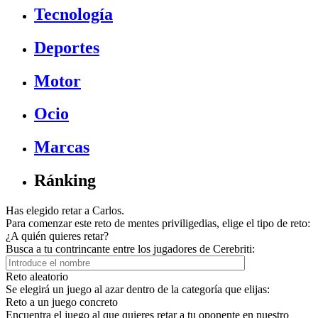
Tecnología
Deportes
Motor
Ocio
Marcas
Ránking
Has elegido retar a Carlos.
Para comenzar este reto de mentes priviligedias, elige el tipo de reto:
¿A quién quieres retar?
Busca a tu contrincante entre los jugadores de Cerebriti:
Reto aleatorio
Se elegirá un juego al azar dentro de la categoría que elijas:
Reto a un juego concreto
Encuentra el juego al que quieres retar a tu oponente en nuestro