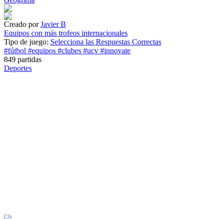
Creado por
Javier B
Equipos con más trofeos internacionales
Tipo de juego:
Selecciona las Respuestas Correctas
#fútbol
#equipos
#clubes
#ucv
#innovate
849 partidas
Deportes