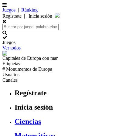
Juegos
|
Ránking
Regístrate
|
Inicia sesión
Juegos
Ver todos
Capitales de
Europa
con mar
Etiquetas
# Monumentos de
Europa
Usuarios
Canales
Regístrate
Inicia sesión
Ciencias
Matemáticas