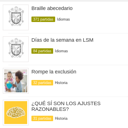
Braille abecedario
371 partidas
Idiomas
Días de la semana en LSM
84 partidas
Idiomas
Rompe la exclusión
32 partidas
Historia
¿QUÉ SÍ SON LOS AJUSTES
RAZONABLES?
31 partidas
Historia