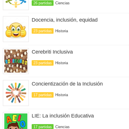
26 partidas
Ciencias
Docencia, inclusión, equidad
23 partidas
Historia
Cerebriti Inclusiva
23 partidas
Historia
Concientización de la Inclusión
17 partidas
Historia
LIE: La inclusión Educativa
17 partidas
Ciencias