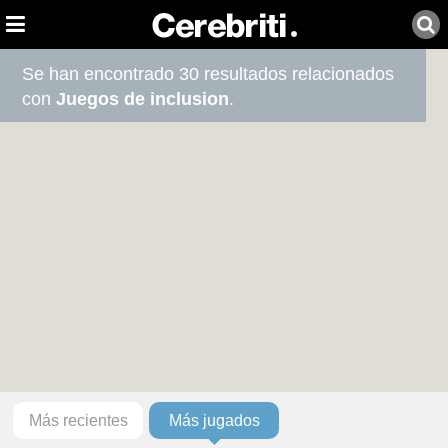
Se han encontrado 30 resultados relacionados
con
Juegos de inclusion
.
Más recientes
Más jugados