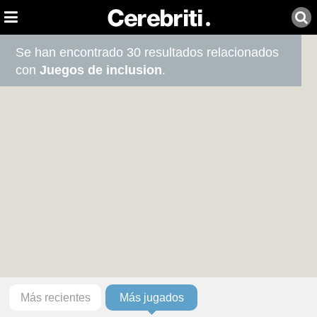
Se han encontrado 30 resultados relacionados
con
Juegos de inclusion
.
Más recientes
Más jugados