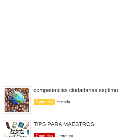
competencias ciudadanas septimo
8 partidas
Historia
TIPS PARA MAESTROS
7 partidas
Literatura