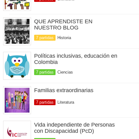
QUE APRENDISTE EN
NUESTRO BLOG
7 partidas
Historia
Políticas inclusivas, educación en
Colombia
7 partidas
Ciencias
Familias extraordinarias
7 partidas
Literatura
Vida independiente de Personas
con Discapacidad (PcD)