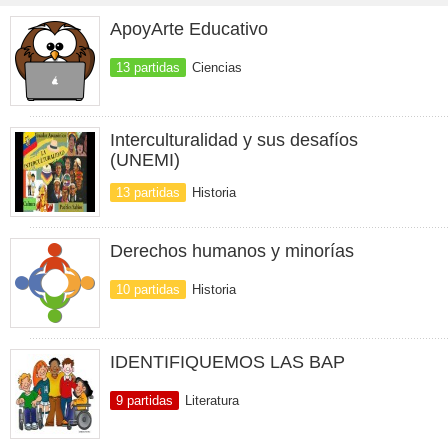
ApoyArte Educativo
13 partidas
Ciencias
Interculturalidad y sus desafíos
(UNEMI)
13 partidas
Historia
Derechos humanos y minorías
10 partidas
Historia
IDENTIFIQUEMOS LAS BAP
9 partidas
Literatura