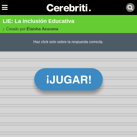
LIE: La inclusión Educativa
Creado por:
Elaisha Azucena
Haz click solo sobre la respuesta correcta.