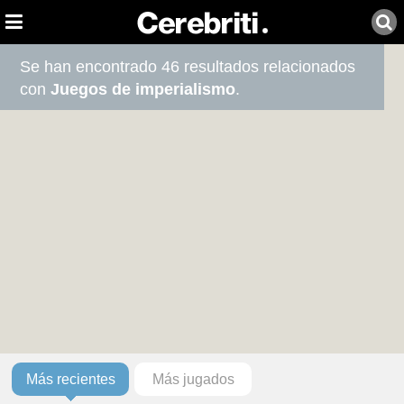
Se han encontrado 46 resultados relacionados
con
Juegos de imperialismo
.
Más recientes
Más jugados