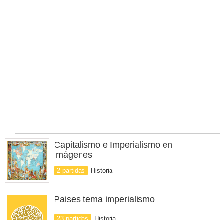
Capitalismo e Imperialismo en
imágenes
2 partidas
Historia
Paises tema imperialismo
23 partidas
Historia