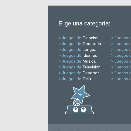
Elige una categoría:
> Juegos de
Ciencias
> Juegos 
> Juegos de
Geografía
> Juegos 
> Juegos de
Lengua
> Juegos 
> Juegos de
Idiomas
> Juegos 
> Juegos de
Música
> Juegos 
> Juegos de
Televisión
> Juegos 
> Juegos de
Deportes
> Juegos 
> Juegos de
Ocio
> Juegos 