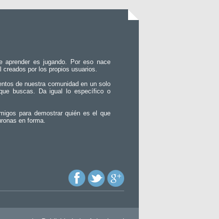
e aprender es jugando. Por eso nace
l creados por los propios usuarios.
entos de nuestra comunidad en un solo
que buscas. Da igual lo específico o
migos para demostrar quién es el que
uronas en forma.