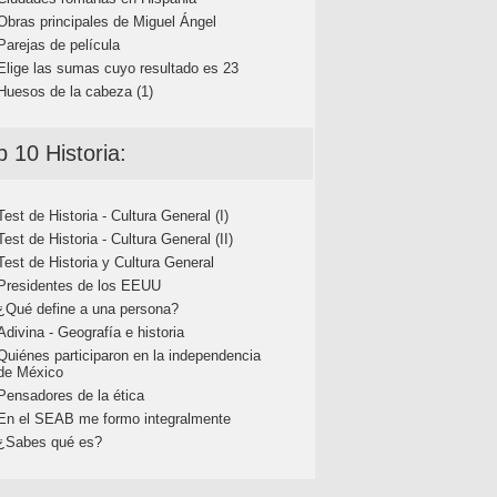
Obras principales de Miguel Ángel
Parejas de película
Elige las sumas cuyo resultado es 23
Huesos de la cabeza (1)
p 10 Historia:
Test de Historia - Cultura General (I)
Test de Historia - Cultura General (II)
Test de Historia y Cultura General
Presidentes de los EEUU
¿Qué define a una persona?
Adivina - Geografía e historia
Quiénes participaron en la independencia
de México
Pensadores de la ética
En el SEAB me formo integralmente
¿Sabes qué es?