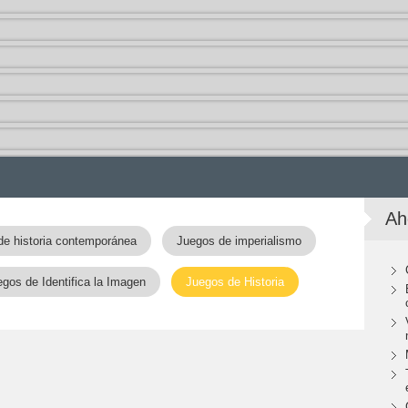
Ah
de historia contemporánea
Juegos de imperialismo
gos de Identifica la Imagen
Juegos de Historia