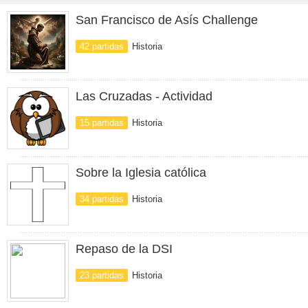
San Francisco de Asís Challenge
42 partidas
Historia
Las Cruzadas - Actividad
15 partidas
Historia
Sobre la Iglesia católica
34 partidas
Historia
Repaso de la DSI
23 partidas
Historia