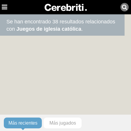
Se han encontrado 38 resultados relacionados
con
Juegos de iglesia católica
.
Más recientes
Más jugados