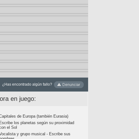
¿Has encontrado algún fallo?
ora en juego:
Capitales de Europa (también Eurasia)
Escribe los planetas según su proximidad
con el Sol
Vocalista y grupo musical - Escribe sus
nombres