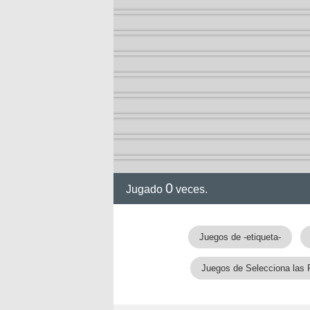
0
Jugado
veces.
Juegos de -etiqueta-
Juegos de Selecciona las 