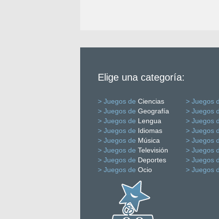
Elige una categoría:
> Juegos de
Ciencias
> Juegos 
> Juegos de
Geografía
> Juegos 
> Juegos de
Lengua
> Juegos 
> Juegos de
Idiomas
> Juegos 
> Juegos de
Música
> Juegos 
> Juegos de
Televisión
> Juegos 
> Juegos de
Deportes
> Juegos 
> Juegos de
Ocio
> Juegos 