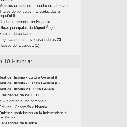
Modelos de coches - Escribe su fabricante
Títulos de películas mal traducidas al
español II
Ciudades romanas en Hispania
Obras principales de Miguel Ángel
Parejas de película
Elige las sumas cuyo resultado es 23
Huesos de la cabeza (1)
p 10 Historia:
Test de Historia - Cultura General (I)
Test de Historia - Cultura General (II)
Test de Historia y Cultura General
Presidentes de los EEUU
¿Qué define a una persona?
Adivina - Geografía e historia
Quiénes participaron en la independencia
de México
Pensadores de la ética