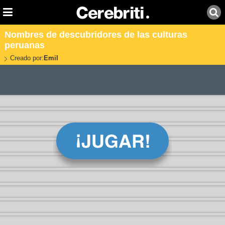
Nombres de descubridores de las culturas
peruanas
Creado por:
Emil