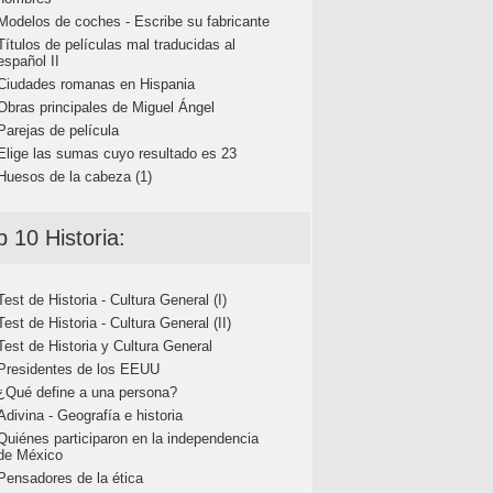
Modelos de coches - Escribe su fabricante
Títulos de películas mal traducidas al
español II
Ciudades romanas en Hispania
Obras principales de Miguel Ángel
Parejas de película
Elige las sumas cuyo resultado es 23
Huesos de la cabeza (1)
p 10 Historia:
Test de Historia - Cultura General (I)
Test de Historia - Cultura General (II)
Test de Historia y Cultura General
Presidentes de los EEUU
¿Qué define a una persona?
Adivina - Geografía e historia
Quiénes participaron en la independencia
de México
Pensadores de la ética