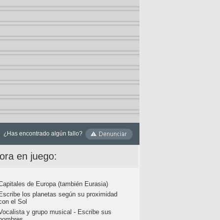
¿Has encontrado algún fallo?
ora en juego:
Capitales de Europa (también Eurasia)
Escribe los planetas según su proximidad
con el Sol
Vocalista y grupo musical - Escribe sus
nombres