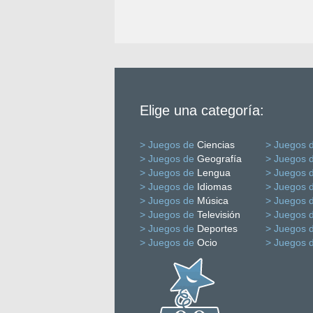
Elige una categoría:
> Juegos de
Ciencias
> Juegos 
> Juegos de
Geografía
> Juegos 
> Juegos de
Lengua
> Juegos 
> Juegos de
Idiomas
> Juegos 
> Juegos de
Música
> Juegos 
> Juegos de
Televisión
> Juegos 
> Juegos de
Deportes
> Juegos 
> Juegos de
Ocio
> Juegos 