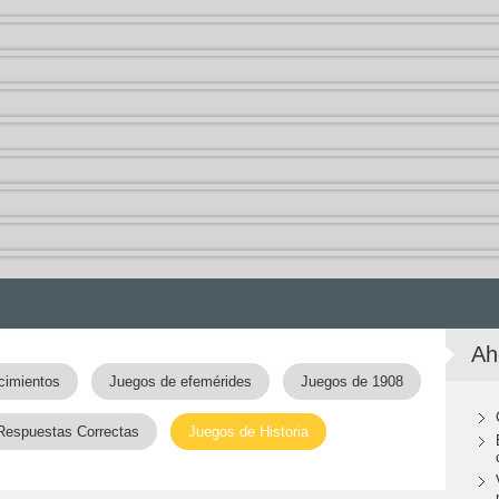
Ah
cimientos
Juegos de efemérides
Juegos de 1908
Respuestas Correctas
Juegos de Historia