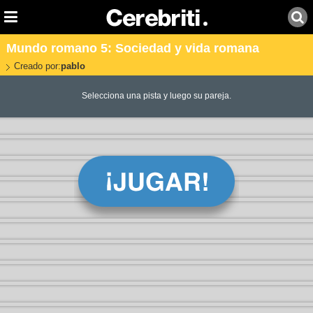
Mundo romano 5: Sociedad y vida romana
Creado por:
pablo
Selecciona una pista y luego su pareja.