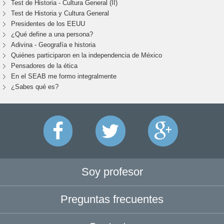
Test de Historia - Cultura General (II)
Test de Historia y Cultura General
Presidentes de los EEUU
¿Qué define a una persona?
Adivina - Geografía e historia
Quiénes participaron en la independencia de México
Pensadores de la ética
En el SEAB me formo integralmente
¿Sabes qué es?
Soy profesor
Preguntas frecuentes