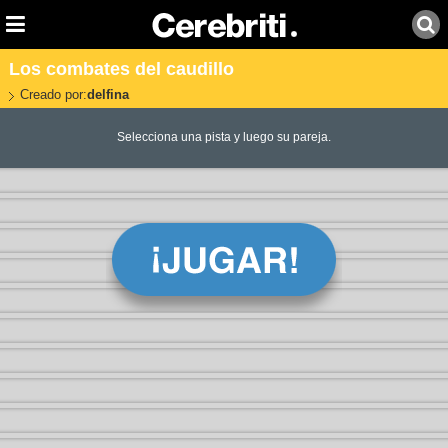
Los combates del caudillo
Creado por:
delfina
Selecciona una pista y luego su pareja.