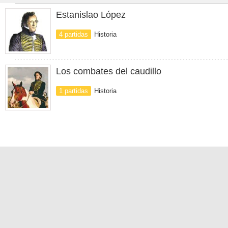
Estanislao López
4 partidas
Historia
Los combates del caudillo
1 partidas
Historia