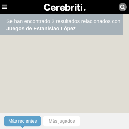
Se han encontrado 2 resultados relacionados con
Juegos de Estanislao López
.
Más recientes
Más jugados