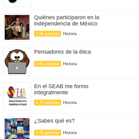
Quiénes participaron en la
independencia de México
2.0k partidas
Historia
Pensadores de la ética
1.8k partidas
Historia
En el SEAB me formo
integralmente
1.7k partidas
Historia
¿Sabes qué es?
1.7k partidas
Historia