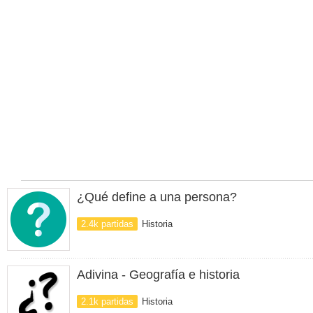
¿Qué define a una persona?
2.4k partidas
Historia
Adivina - Geografía e historia
2.1k partidas
Historia