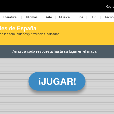
Regís
|
|
|
|
|
|
Literatura
Idiomas
Arte
Música
Cine
TV
Tecno
ales de España
 de las comunidades y provincias indicadas
Arrastra cada respuesta hasta su lugar en el mapa.