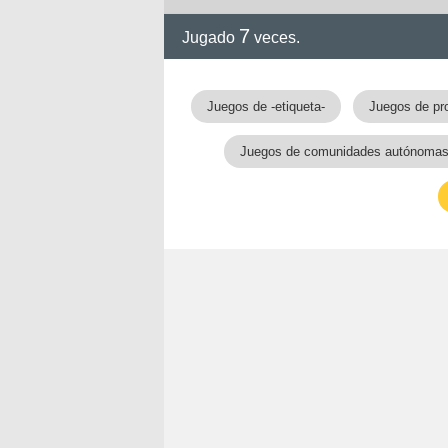
7
Jugado
veces.
Juegos de -etiqueta-
Juegos de pr
Juegos de comunidades autónoma