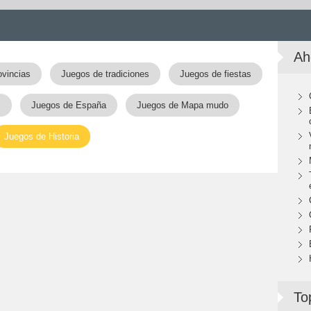
Ah
ovincias
Juegos de tradiciones
Juegos de fiestas
s
Juegos de España
Juegos de Mapa mudo
Juegos de Historia
To