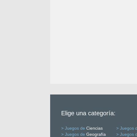
Elige una categoría:
> Juegos de
Ciencias
> Juegos 
> Juegos de
Geografía
> Juegos 