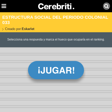
ESTRUCTURA SOCIAL DEL PERIODO COLONIAL
033
Creado por:
Eskarlet
Selecciona una respuesta y marca el hueco que ocuparía en el ranking.