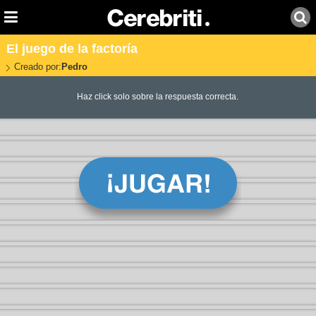
El juego de la factoría
Creado por:
Pedro
Haz click solo sobre la respuesta correcta.