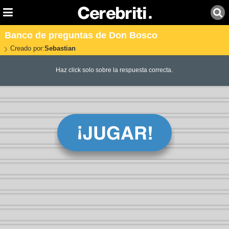
Banco de preguntas de Don Bosco
Creado por:
Sebastian
Haz click solo sobre la respuesta correcta.