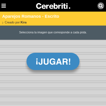
Aparejos Romanos - Escrito
Creado por:
Kira
Selecciona la imagen que corresponde a cada pista.