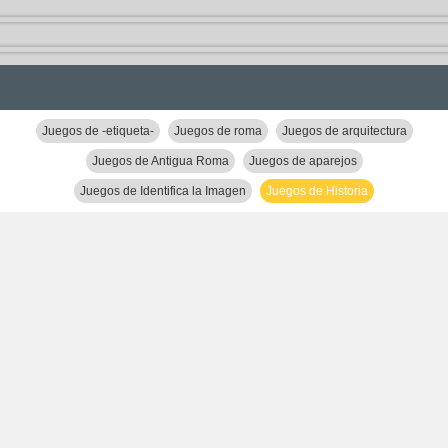
Juegos de -etiqueta-
Juegos de roma
Juegos de arquitectura
Juegos de Antigua Roma
Juegos de aparejos
Juegos de Identifica la Imagen
Juegos de Historia