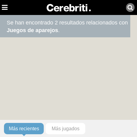
Se han encontrado 2 resultados relacionados con
Juegos de aparejos
.
Más recientes
Más jugados