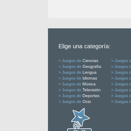
Elige una categoría:
> Juegos de
Ciencias
> Juegos 
> Juegos de
Geografía
> Juegos 
> Juegos de
Lengua
> Juegos 
> Juegos de
Idiomas
> Juegos 
> Juegos de
Música
> Juegos 
> Juegos de
Televisión
> Juegos 
> Juegos de
Deportes
> Juegos 
> Juegos de
Ocio
> Juegos 