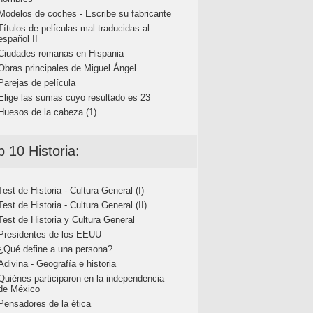
Modelos de coches - Escribe su fabricante
Títulos de películas mal traducidas al
español II
Ciudades romanas en Hispania
Obras principales de Miguel Ángel
Parejas de película
Elige las sumas cuyo resultado es 23
Huesos de la cabeza (1)
p 10 Historia:
Test de Historia - Cultura General (I)
Test de Historia - Cultura General (II)
Test de Historia y Cultura General
Presidentes de los EEUU
¿Qué define a una persona?
Adivina - Geografía e historia
Quiénes participaron en la independencia
de México
Pensadores de la ética