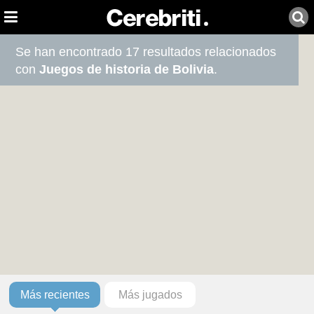
Se han encontrado 17 resultados relacionados
con
Juegos de historia de Bolivia
.
Más recientes
Más jugados