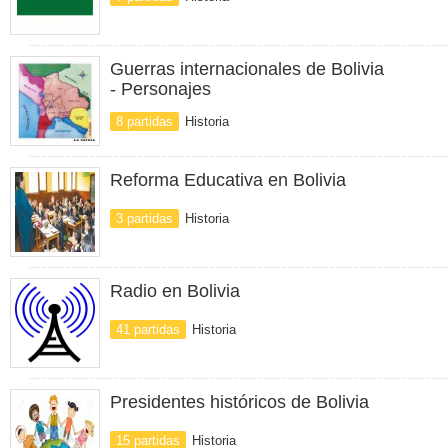
Guerras internacionales de Bolivia
- Personajes
8 partidas
Historia
Reforma Educativa en Bolivia
3 partidas
Historia
Radio en Bolivia
41 partidas
Historia
Presidentes históricos de Bolivia
15 partidas
Historia