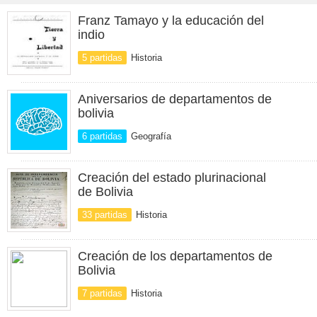
Franz Tamayo y la educación del
indio
5 partidas
Historia
Aniversarios de departamentos de
bolivia
6 partidas
Geografía
Creación del estado plurinacional
de Bolivia
33 partidas
Historia
Creación de los departamentos de
Bolivia
7 partidas
Historia