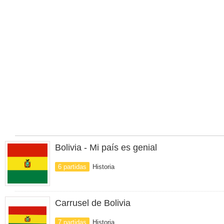
Bolivia - Mi país es genial
6 partidas
Historia
Carrusel de Bolivia
7 partidas
Historia