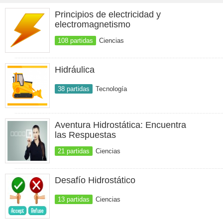
Principios de electricidad y
electromagnetismo
108 partidas
Ciencias
Hidráulica
38 partidas
Tecnología
Aventura Hidrostática: Encuentra
las Respuestas
21 partidas
Ciencias
Desafío Hidrostático
13 partidas
Ciencias