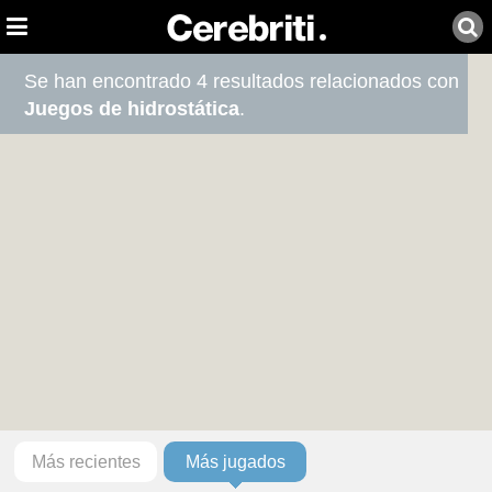
Se han encontrado 4 resultados relacionados con
Juegos de hidrostática
.
Más recientes
Más jugados